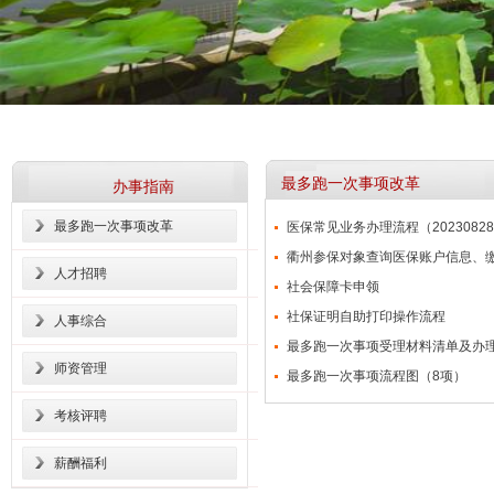
最多跑一次事项改革
办事指南
最多跑一次事项改革
医保常见业务办理流程（2023082
衢州参保对象查询医保账户信息、
人才招聘
社会保障卡申领
社保证明自助打印操作流程
人事综合
最多跑一次事项受理材料清单及办
师资管理
最多跑一次事项流程图（8项）
考核评聘
薪酬福利