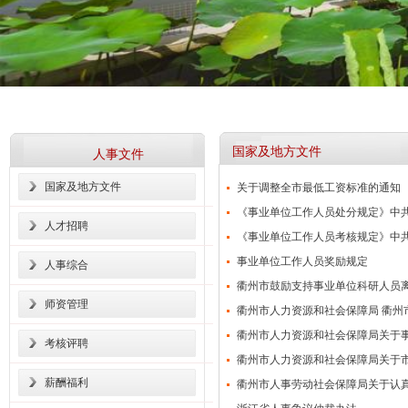
国家及地方文件
人事文件
国家及地方文件
关于调整全市最低工资标准的通知
《事业单位工作人员处分规定》中共
人才招聘
《事业单位工作人员考核规定》中共
事业单位工作人员奖励规定
人事综合
衢州市鼓励支持事业单位科研人员离
师资管理
衢州市人力资源和社会保障局 衢州市
衢州市人力资源和社会保障局关于事
考核评聘
衢州市人力资源和社会保障局关于市
薪酬福利
衢州市人事劳动社会保障局关于认真